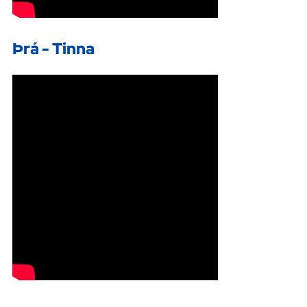
Þrá - Tinna