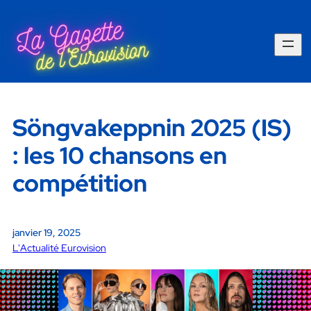
Söngvakeppnin 2025 (IS)
: les 10 chansons en
compétition
janvier 19, 2025
L'Actualité Eurovision