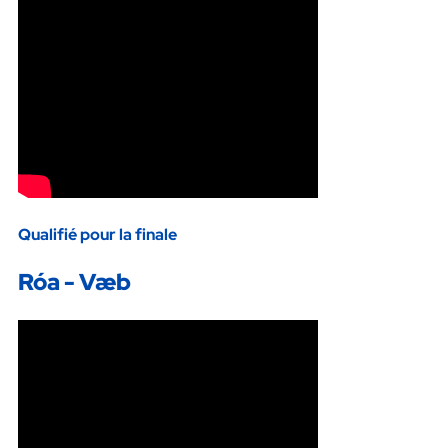
Qualifié pour la finale
Róa - Væb