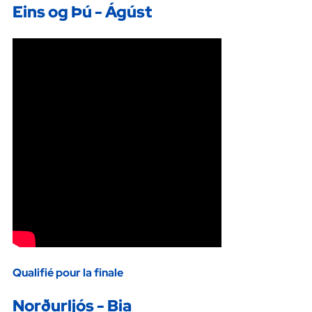
Eins og Þú - Ágúst
Qualifié pour la finale
Norðurljós - Bia