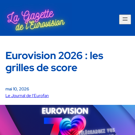
Eurovision 2026 : les
grilles de score
mai 10, 2026
Le Journal de l'Eurofan