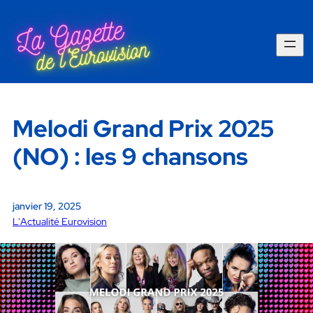
Melodi Grand Prix 2025
(NO) : les 9 chansons
janvier 19, 2025
L'Actualité Eurovision