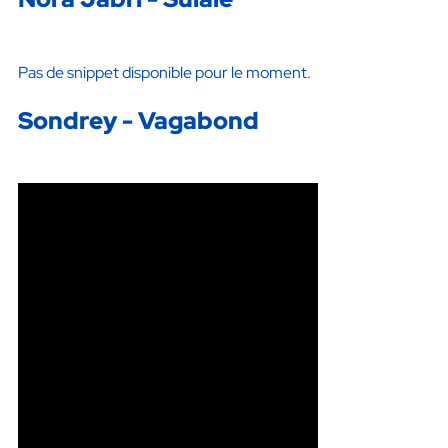
Pas de snippet disponible pour le moment.
Sondrey - Vagabond