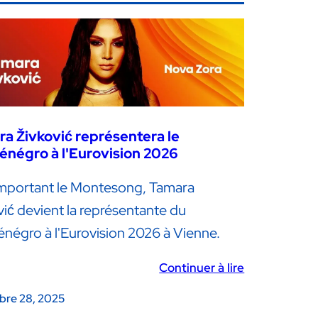
a Živković représentera le
négro à l'Eurovision 2026
mportant le Montesong, Tamara
vić devient la représentante du
négro à l'Eurovision 2026 à Vienne.
Continuer à lire
re 28, 2025