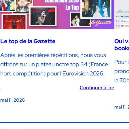
Le top de la Gazette
Qui v
book
Après les premières répétitions, nous vous
Pour l
offrons sur un plateau notre top 34 (France :
prono
hors compétition) pour l'Eurovision 2026.
la 70è
e
Continuer à lire
mai 11, 2026
mai 11,