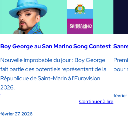
Boy George au San Marino Song Contest
Sanre
Nouvelle improbable du jour : Boy George
Premi
fait partie des potentiels représentant de la
pour r
République de Saint-Marin à l'Eurovision
2026.
e
février
Continuer à lire
février 27, 2026