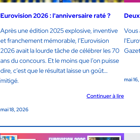
Eurovision 2026 : l'anniversaire raté ?
Deuxi
Après une édition 2025 explosive, inventive
Vous 
et franchement mémorable, l’Eurovision
l'Euro
2026 avait la lourde tâche de célébrer les 70
Gazet
ans du concours. Et le moins que l’on puisse
dire, c’est que le résultat laisse un goût…
e
mai 16
mitigé.
Continuer à lire
mai 18, 2026