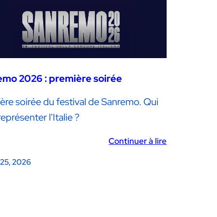
mo 2026 : première soirée
ère soirée du festival de Sanremo. Qui
eprésenter l'Italie ?
Continuer à lire
 25, 2026