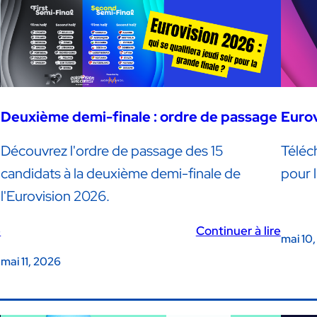
Deuxième demi-finale : ordre de passage
Eurov
Découvrez l'ordre de passage des 15
Téléc
candidats à la deuxième demi-finale de
pour 
l'Eurovision 2026.
e
Continuer à lire
mai 10
mai 11, 2026