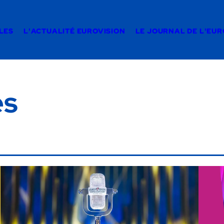
LES
L'ACTUALITÉ EUROVISION
LE JOURNAL DE L'EU
es