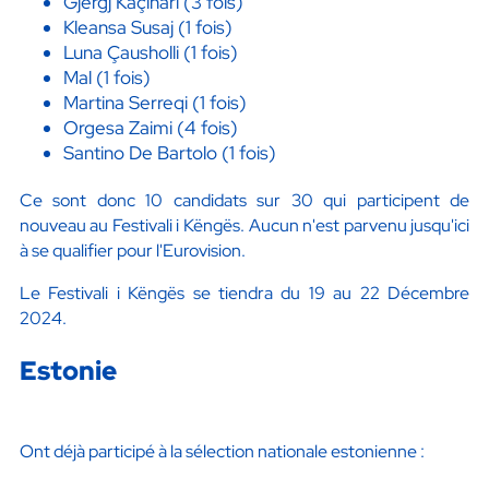
Gjergj Kaçinari (3 fois)
Kleansa Susaj (1 fois)
Luna Çausholli (1 fois)
Mal (1 fois)
Martina Serreqi (1 fois)
Orgesa Zaimi (4 fois)
Santino De Bartolo (1 fois)
Ce sont donc 10 candidats sur 30 qui participent de
nouveau au Festivali i Këngës. Aucun n'est parvenu jusqu'ici
à se qualifier pour l'Eurovision.
Le Festivali i Këngës se tiendra du 19 au 22 Décembre
2024.
Estonie
Ont déjà participé à la sélection nationale estonienne :