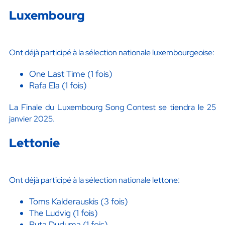
Luxembourg
Ont déjà participé à la sélection nationale luxembourgeoise:
One Last Time (1 fois)
Rafa Ela (1 fois)
La Finale du Luxembourg Song Contest se tiendra le 25
janvier 2025.
Lettonie
Ont déjà participé à la sélection nationale lettone:
Toms Kalderauskis (3 fois)
The Ludvig (1 fois)
Ruta Duduma (1 fois)