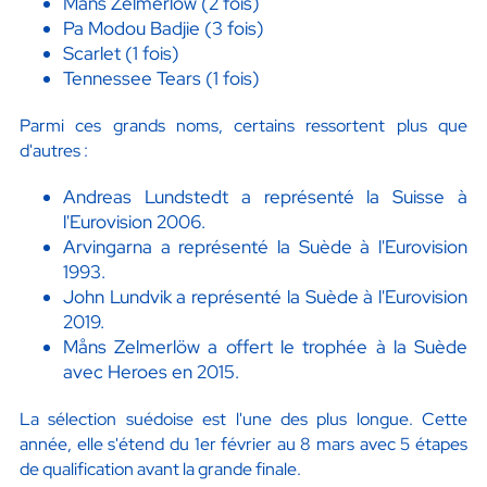
Måns Zelmerlöw (2 fois)
Pa Modou Badjie (3 fois)
Scarlet (1 fois)
Tennessee Tears (1 fois)
Parmi ces grands noms, certains ressortent plus que
d'autres :
Andreas Lundstedt a représenté la Suisse à
l'Eurovision 2006.
Arvingarna a représenté la Suède à l'Eurovision
1993.
John Lundvik a représenté la Suède à l'Eurovision
2019.
Måns Zelmerlöw a offert le trophée à la Suède
avec Heroes en 2015.
La sélection suédoise est l'une des plus longue. Cette
année, elle s'étend du 1er février au 8 mars avec 5 étapes
de qualification avant la grande finale.