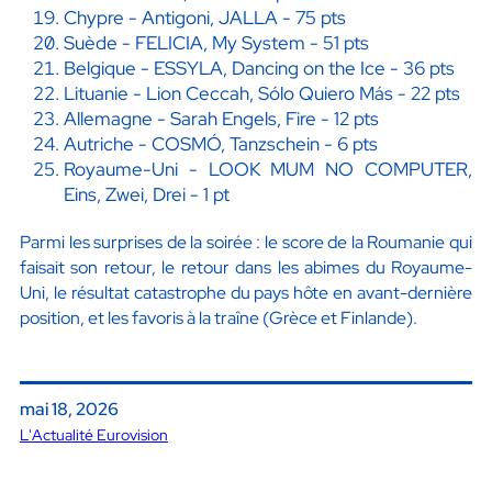
Chypre - Antigoni, JALLA - 75 pts
Suède - FELICIA, My System - 51 pts
Belgique - ESSYLA, Dancing on the Ice - 36 pts
Lituanie - Lion Ceccah, Sólo Quiero Más - 22 pts
Allemagne - Sarah Engels, Fire - 12 pts
Autriche - COSMÓ, Tanzschein - 6 pts
Royaume-Uni - LOOK MUM NO COMPUTER,
Eins, Zwei, Drei - 1 pt
Parmi les surprises de la soirée : le score de la Roumanie qui
faisait son retour, le retour dans les abimes du Royaume-
Uni, le résultat catastrophe du pays hôte en avant-dernière
position, et les favoris à la traîne (Grèce et Finlande).
mai 18, 2026
L'Actualité Eurovision