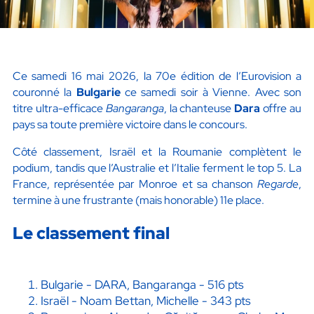
Ce samedi 16 mai 2026, la 70e édition de l’Eurovision a
couronné la
Bulgarie
ce samedi soir à Vienne. Avec son
titre ultra-efficace
Bangaranga
, la chanteuse
Dara
offre au
pays sa toute première victoire dans le concours.
Côté classement, Israël et la Roumanie complètent le
podium, tandis que l’Australie et l’Italie ferment le top 5. La
France, représentée par Monroe et sa chanson
Regarde
,
termine à une frustrante (mais honorable) 11e place.
Le classement final
Bulgarie - DARA, Bangaranga - 516 pts
Israël - Noam Bettan, Michelle - 343 pts