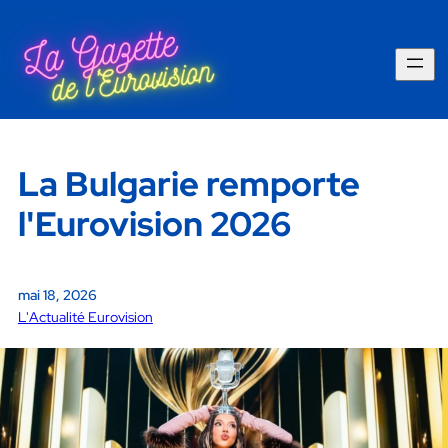
La Bulgarie remporte
l'Eurovision 2026
mai 18, 2026
L'Actualité Eurovision