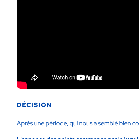
DÉCISION
Après une période, qui nous a semblé bien cour