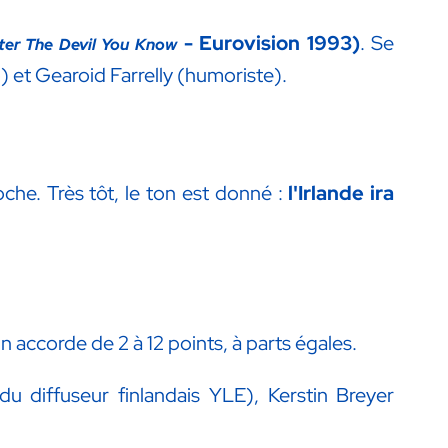
- Eurovision 1993)
. Se
ter The Devil You Know
) et Gearoid Farrelly (humoriste).
roche. Très tôt, le ton est donné :
l'Irlande ira
n accorde de 2 à 12 points, à parts égales.
du diffuseur finlandais YLE), Kerstin Breyer