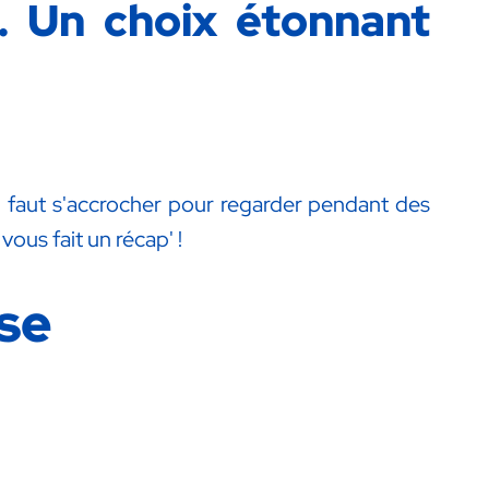
 Un choix étonnant
Il faut s'accrocher pour regarder pendant des
ous fait un récap' !
ise