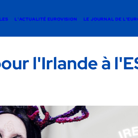
LES
L'ACTUALITÉ EUROVISION
LE JOURNAL DE L'EU
ur l'Irlande à l