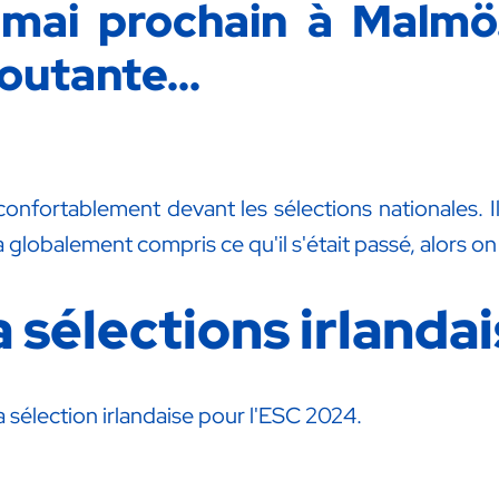
mai prochain à Malmö.
outante...
confortablement devant les sélections nationales. 
globalement compris ce qu'il s'était passé, alors on v
a sélections irlanda
la sélection irlandaise pour l'ESC 2024.