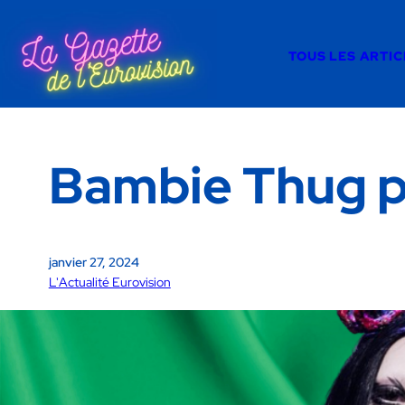
TOUS LES ARTIC
Bambie Thug po
janvier 27, 2024
L'Actualité Eurovision