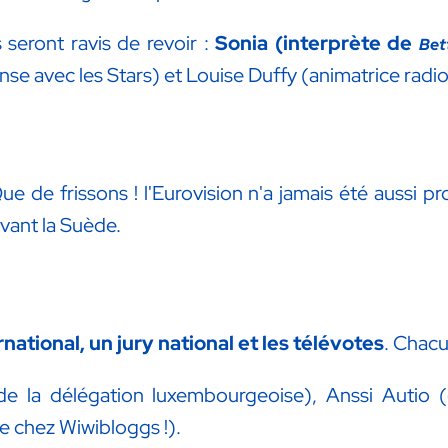
 seront ravis de revoir :
Sonia (interprète de
Bet
nse avec les Stars) et Louise Duffy (animatrice radio
Que de frissons ! l'Eurovision n'a jamais été aussi p
vant la Suède.
rnational, un jury national et les télévotes
. Chacu
de la délégation luxembourgeoise), Anssi Autio (
 chez Wiwibloggs !).