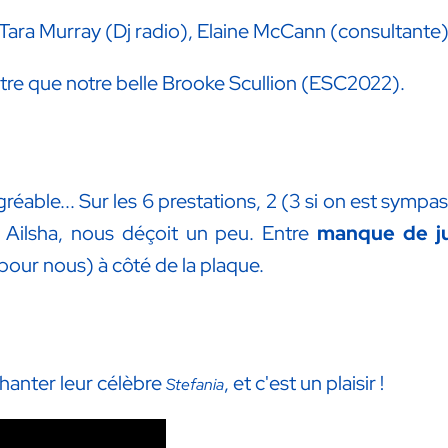
, Tara Murray (Dj radio), Elaine McCann (consultante)
autre que notre belle Brooke Scullion (ESC2022).
réable... Sur les 6 prestations, 2 (3 si on est symp
, Ailsha, nous déçoit un peu. Entre
manque de ju
(pour nous) à côté de la plaque.
hanter leur célèbre
, et c'est un plaisir !
Stefania