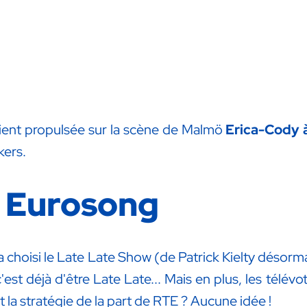
aient propulsée sur la scène de Malmö
Erica-Cody 
kers.
- Eurosong
a choisi le Late Late Show (de Patrick Kielty désorma
'est déjà d'être Late Late... Mais en plus, les télé
 la stratégie de la part de RTE ? Aucune idée !