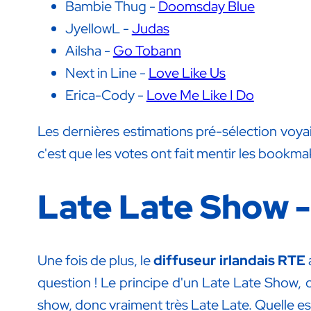
Bambie Thug -
Doomsday Blue
JyellowL -
Judas
Ailsha -
Go Tobann
Next in Line -
Love Like Us
Erica-Cody -
Love Me Like I Do
Les dernières estimations pré-sélection voy
c'est que les votes ont fait mentir les bookma
Late Late Show 
Une fois de plus, le
diffuseur irlandais RTE
question ! Le principe d'un Late Late Show, c
show, donc vraiment très Late Late. Quelle est