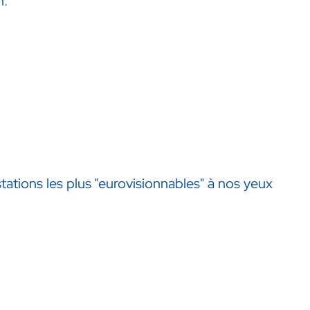
n.
tions les plus "eurovisionnables" à nos yeux