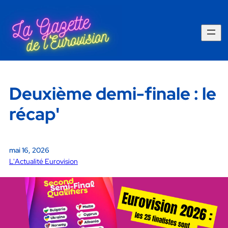
Deuxième demi-finale : le
récap'
mai 16, 2026
L'Actualité Eurovision