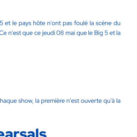
et le pays hôte n'ont pas foulé la scène du
e n'est que ce jeudi 08 mai que le Big 5 et la
 chaque show, la première n'est ouverte qu'à la
earsals