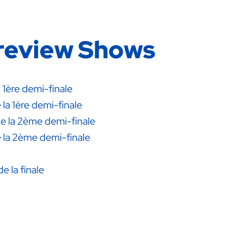
Preview Shows
 1ère demi-finale
la 1ère demi-finale
de la 2ème demi-finale
e la 2ème demi-finale
e la finale