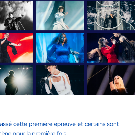
assé cette première épreuve et certains sont
ène pour la première fois.