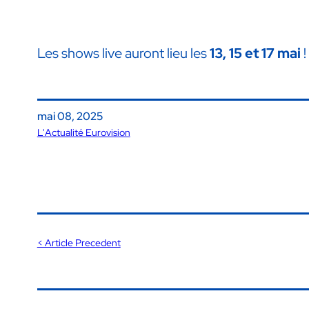
Les shows live auront lieu les
13, 15 et 17 mai
!
mai 08, 2025
L'Actualité Eurovision
< Article Precedent