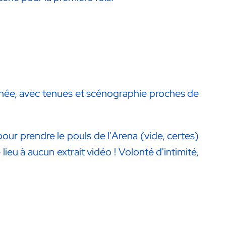
minée, avec tenues et scénographie proches de
ur prendre le pouls de l'Arena (vide, certes)
ieu à aucun extrait vidéo ! Volonté d'intimité,