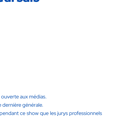
l" ouverte aux médias.
e dernière générale.
t pendant ce show que les jurys professionnels