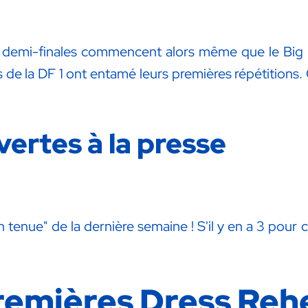
 demi-finales commencent alors même que le Big 5 
de la DF 1 ont entamé leurs premières répétitions. C
ertes à la presse
n tenue" de la dernière semaine ! S'il y en a 3 pour
remières Dress Reh