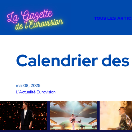
TOUS LES ARTIC
Calendrier des
mai 08, 2025
L'Actualité Eurovision