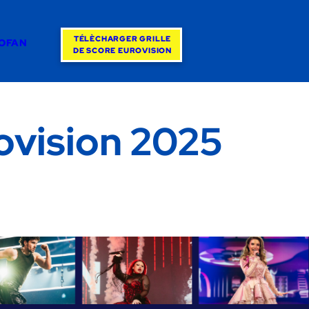
TÉLÈCHARGER GRILLE
ROFAN
DE SCORE EUROVISION
rovision 2025