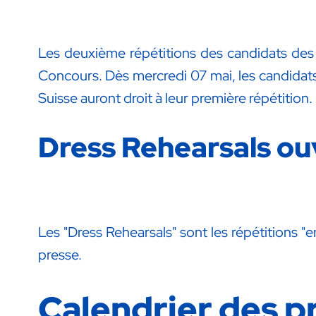
Les deuxième répétitions des candidats des
Concours. Dès mercredi 07 mai, les candidats 
Suisse auront droit à leur première répétition.
Dress Rehearsals ouv
Les "Dress Rehearsals" sont les répétitions "e
presse.
Calendrier des p