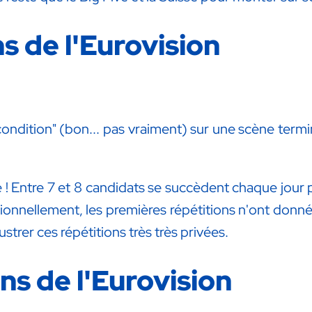
s de l'Eurovision
 condition" (bon... pas vraiment) sur une scène ter
! Entre 7 et 8 candidats se succèdent chaque jour po
onnellement, les premières répétitions n'ont donné l
ustrer ces répétitions très très privées.
s de l'Eurovision