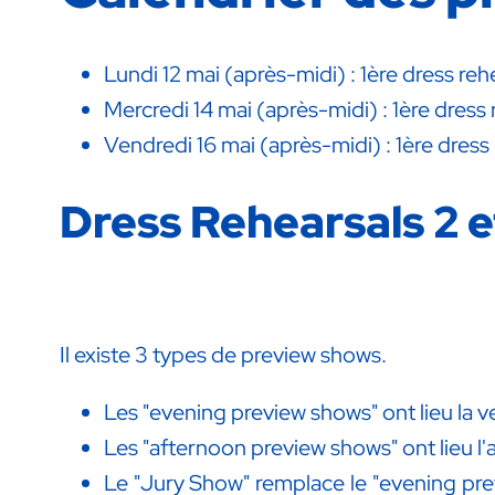
Lundi 12 mai (après-midi) : 1ère dress reh
Mercredi 14 mai (après-midi) : 1ère dress
Vendredi 16 mai (après-midi) : 1ère dress 
Dress Rehearsals 2 e
Il existe 3 types de preview shows.
Les "evening preview shows" ont lieu la v
Les "afternoon preview shows" ont lieu l'a
Le "Jury Show" remplace le "evening previ