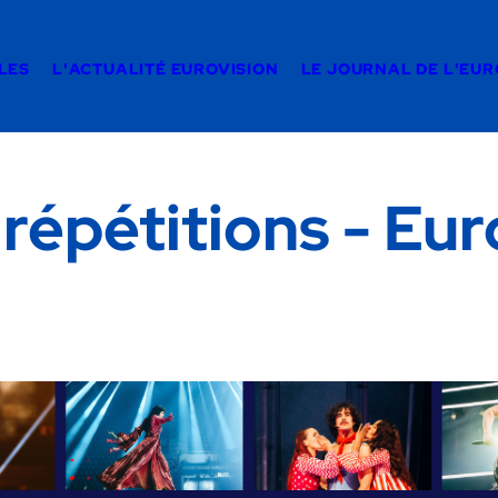
LES
L'ACTUALITÉ EUROVISION
LE JOURNAL DE L'EU
 répétitions - Eu