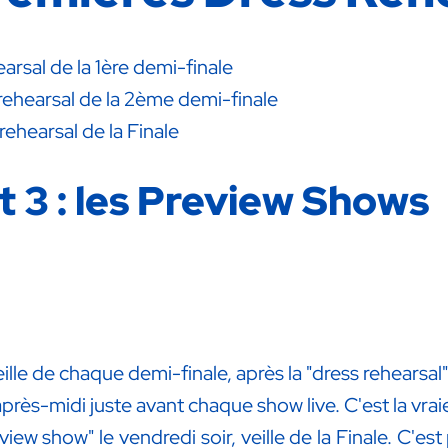
earsal de la 1ère demi-finale
 rehearsal de la 2ème demi-finale
rehearsal de la Finale
t 3 : les Preview Shows
eille de chaque demi-finale, après la "dress rehearsa
près-midi juste avant chaque show live. C'est la vrai
ew show" le vendredi soir, veille de la Finale. C'es